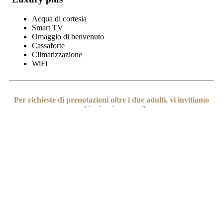
Acqua di cortesia
Smart TV
Omaggio di benvenuto
Cassaforte
Climatizzazione
WiFi
Per richieste di prenotazioni oltre i due adulti, vi invitiamo
ad inviarci una mail