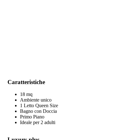
Caratteristiche
18 mq
Ambiente unico
1 Letto Queen Size
Bagno con Doccia
Primo Piano
Ideale per 2 adulti
Luxury plus