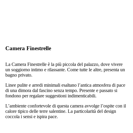
Camera Finestrelle
La Camera Finestrelle è la più piccola del palazzo, dove vivere
un soggiorno intimo e rilassante. Come tutte le altre, presenta un
bagno privato.
Linee pulite e arredi minimali esaltano l’antica atmosfera di pace
di una dimora dal fascino senza tempo. Presente e passato si
fondono per regalare suggestioni indimenticabili.
L’ambiente confortevole di questa camera avvolge l’ospite con il
calore tipico delle terre salentine. La particolarità del design
coccola i sensi e ispira pace.